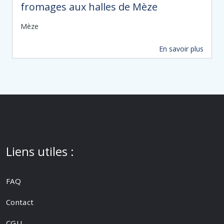
fromages aux halles de Mèze
Mèze
En savoir plus
62 m
Liens utiles :
FAQ
Contact
CGU