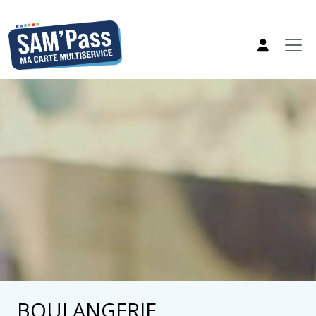
BOULANGERIE,