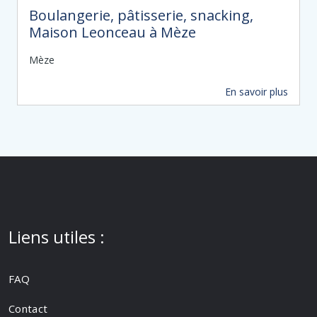
Boulangerie, pâtisserie, snacking,
Maison Leonceau à Mèze
Mèze
En savoir plus
62 m
Liens utiles :
FAQ
Contact