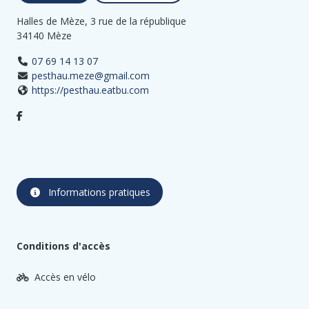
Halles de Mèze, 3 rue de la république
34140 Mèze
07 69 14 13 07
pesthau.meze@gmail.com
https://pesthau.eatbu.com
Informations pratiques
Conditions d'accès
Accès en vélo