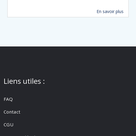
En savoir plus
14 m
Liens utiles :
FAQ
Contact
CGU