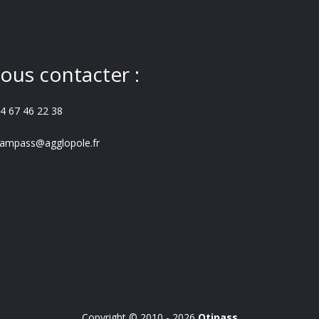
ous contacter :
4 67 46 22 38
ampass@agglopole.fr
Copyright © 2010 - 2026
Otipass