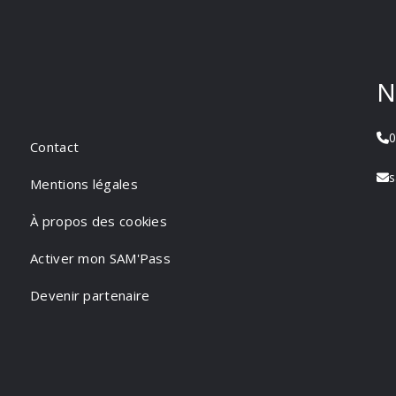
N
0
Contact
s
Mentions légales
À propos des cookies
Activer mon SAM'Pass
Devenir partenaire