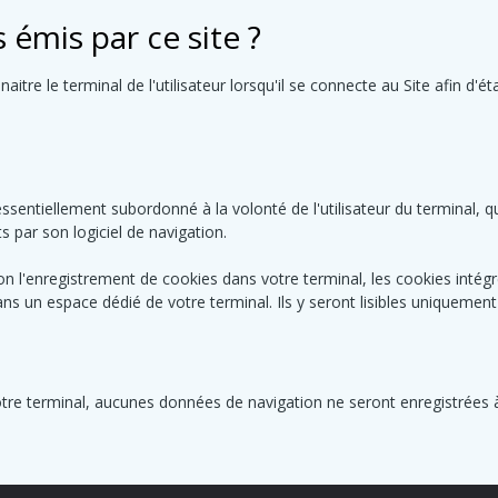
 émis par ce site ?
aitre le terminal de l'utilisateur lorsqu'il se connecte au Site afin d'é
ssentiellement subordonné à la volonté de l'utilisateur du terminal, 
ts par son logiciel de navigation.
ion l'enregistrement de cookies dans votre terminal, les cookies inté
 un espace dédié de votre terminal. Ils y seront lisibles uniquement
tre terminal, aucunes données de navigation ne seront enregistrées à v