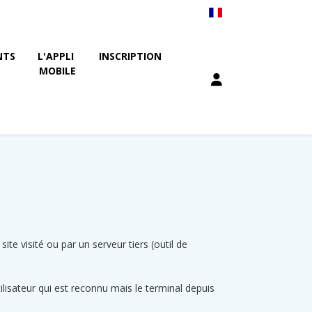
NTS
L'APPLI 
INSCRIPTION
MOBILE
ite visité ou par un serveur tiers (outil de
utilisateur qui est reconnu mais le terminal depuis