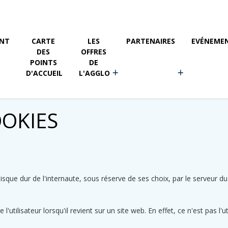
NT
CARTE 
LES 
PARTENAIRES
EVÉNEME
DES 
OFFRES 
POINTS 
DE 
D'ACCUEIL
L'AGGLO
OOKIES
sque dur de l'internaute, sous réserve de ses choix, par le serveur du s
utilisateur lorsqu'il revient sur un site web. En effet, ce n'est pas l'