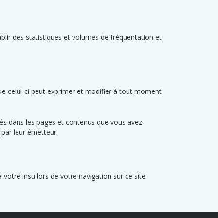
tablir des statistiques et volumes de fréquentation et
que celui-ci peut exprimer et modifier à tout moment
grés dans les pages et contenus que vous avez
 par leur émetteur.
otre insu lors de votre navigation sur ce site.