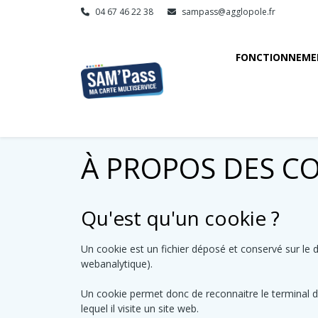
04 67 46 22 38
sampass@agglopole.fr
FONCTIONNEME
À PROPOS DES C
Qu'est qu'un cookie ?
Un cookie est un fichier déposé et conservé sur le di
webanalytique).
Un cookie permet donc de reconnaitre le terminal de l'
lequel il visite un site web.