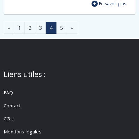
En savoir plus
«
1
2
3
4
5
»
Liens utiles :
FAQ
Contact
CGU
Mentions légales