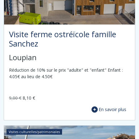
Visite ferme ostréïcole famille
Sanchez
Loupian
Réduction de 10% sur le prix "adulte" et "enfant" Enfant :
4.05€ au lieu de 4.50€
9,00 €
8,10 €
En savoir plus
Visites culturelles/patrimoniales