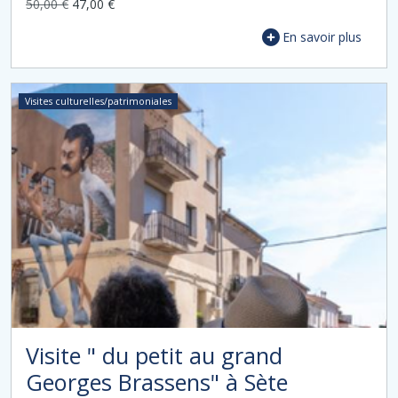
50,00 €
47,00 €
En savoir plus
Visites culturelles/patrimoniales
Visite " du petit au grand
Georges Brassens" à Sète