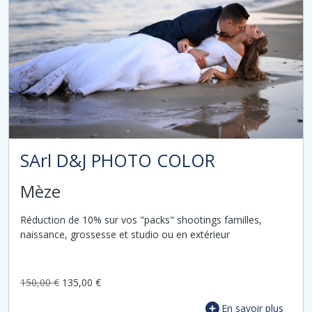
SArl D&J PHOTO COLOR
Mèze
Réduction de 10% sur vos "packs" shootings familles,
naissance, grossesse et studio ou en extérieur
150,00 €
135,00 €
En savoir plus