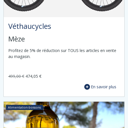
Véthaucycles
Mèze
Profitez de 5% de réduction sur TOUS les articles en vente
au magasin.
499,00 €
474,05 €
En savoir plus
Alimentation-boissons