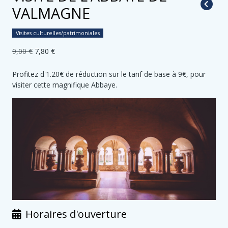
VALMAGNE
Visites culturelles/patrimoniales
9,00 €
7,80 €
Profitez d'1.20€ de réduction sur le tarif de base à 9€, pour
visiter cette magnifique Abbaye.
Horaires d'ouverture