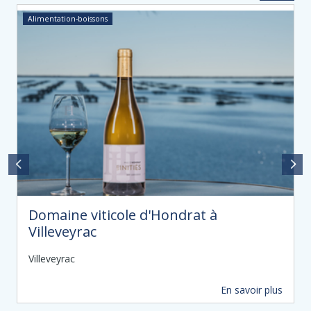
Alimentation-boissons
Domaine viticole d'Hondrat à
Villeveyrac
Villeveyrac
En savoir plus
2,4 km