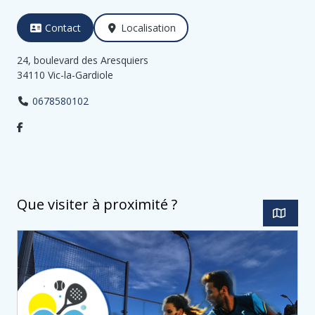
Contact
Localisation
24, boulevard des Aresquiers
34110 Vic-la-Gardiole
0678580102
Que visiter à proximité ?