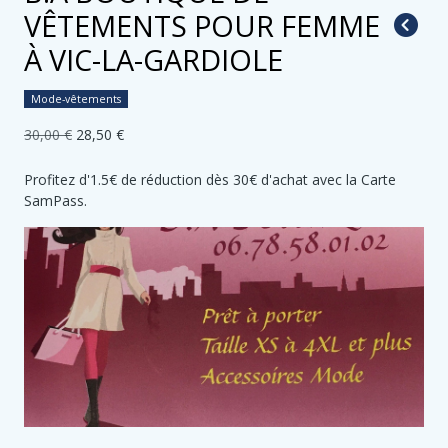
VÊTEMENTS POUR FEMME
À VIC-LA-GARDIOLE
Mode-vêtements
30,00 €
28,50 €
Profitez d'1.5€ de réduction dès 30€ d'achat avec la Carte
SamPass.