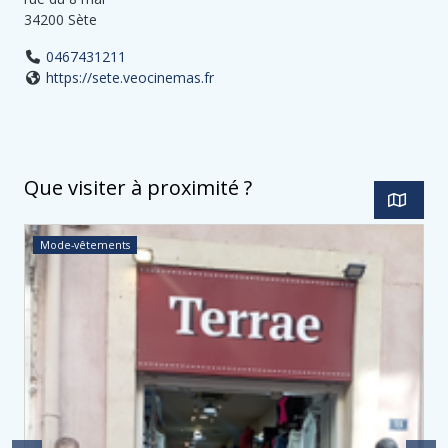
34200 Sète
0467431211
https://sete.veocinemas.fr
Que visiter à proximité ?
Mode-vêtements