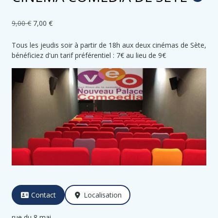
9,00 €
7,00 €
Tous les jeudis soir à partir de 18h aux deux cinémas de Sète,
bénéficiez d'un tarif préférentiel : 7€ au lieu de 9€
Contact
Localisation
rue du 8 mai