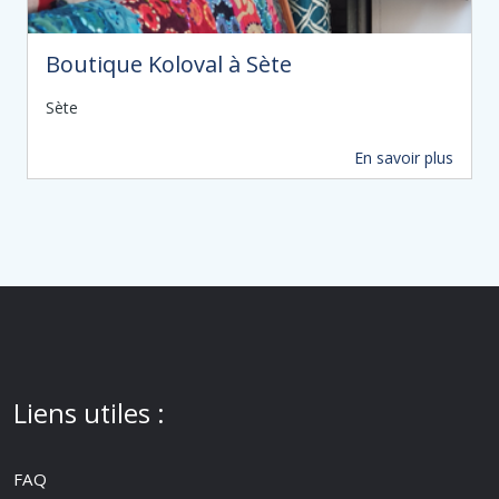
Boutique Koloval à Sète
Sète
En savoir plus
14 m
Liens utiles :
FAQ